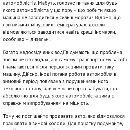
автомобілістів. Мабуть, головне питання для будь-
якого автомобіліста у цю пору – що робити якщо
машина не заводиться у сильні морози?
Відомо, що
при низьких мінусових температурах, деколи
відмовляються заводитися навіть кращі іномарки,
особливо – дизельні.
Багато недосвідчених водіїв думають, що проблема
зовсім не в холодах, а в самому транспортному засобі
і намагаються після першої ж зими продати таку
машину. Дійсно, іноді погана робота автомобіля в
зимовий період пов’язана з порушеннями його
технічного стану, але все ж не варто забувати, що
абсолютно для будь-якого автомобіліста зима є
справжнім випробуванням на міцність.
Тому не поспішайте продавати авто, яке відмовилося
працювати в зимові холоди. Для початку подумайте,