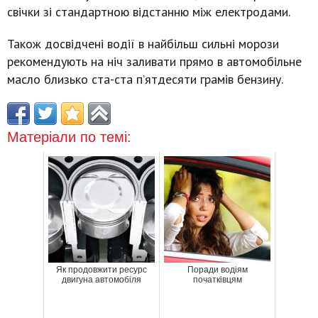
свічки зі стандартною відстанню між електродами.
Також досвідчені водії в найбільш сильні морози
рекомендують на ніч заливати прямо в автомобільне
масло близько ста-ста п’ятдесяти грамів бензину.
Матеріали по темі:
Як продовжити ресурс
Поради водіям
двигуна автомобіля
початківцям