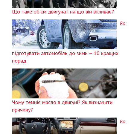
Що таке об’єм двигуна і на що він впливає?
Як
підготувати автомобіль до зими – 10 кращих
порад
Чому темніє масло в двигуні? Як визначити
причину?
Як