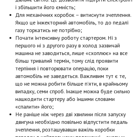
і збільшити його ємність;
Для механічних коробок – витиснути зчеплення.
Якщо це інжекторний автомобіль, то до педалі
газу торкатись не потрібно;
Почати інтенсивну роботу стартером. Ні з
першого ні з другого разу в холод зазвичай
машина не заводиться, лише «схоплює» на все
більш тривалий термін, тому слід проявити
терпіння і повторювати операцію, поки
автомобіль не заведеться. Важливим тут є те,
що не можна робити більше п’яти, в крайньому
випадку, семи спроб. Інакше можна буде сильно
нашкодити стартеру або іншими словами
«спалити» його;
Не раніше ніж через дві хвилини після запуску
двигуна необхідно повільно відпустити педаль
зчеплення, розташувавши важіль коробки