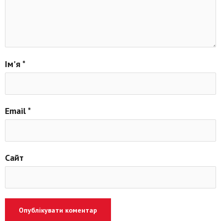
Ім'я
*
Email
*
Сайт