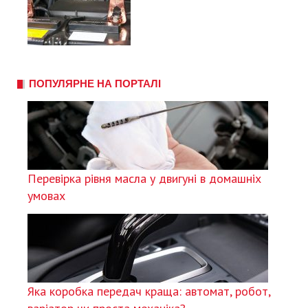
ПОПУЛЯРНЕ НА ПОРТАЛІ
Перевірка рівня масла у двигуні в домашніх
умовах
Яка коробка передач краща: автомат, робот,