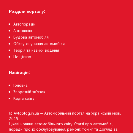
Розділи порталу:
Автопоради
Автотюнінг
Будова автомобіля
Обслуговування автомобіля
Теорія та навики водіння
Це цікаво
Навігація:
Головна
Зворотній зв’язок
Карта сайту
© Avtoblog.in.ua — Автомобільний портал на Українській мові,
2019.
Цікаві новини автомобільного світу. Статті про автомобілі,
поради про їх обслуговування, ремонт, тюнінг та догляд за