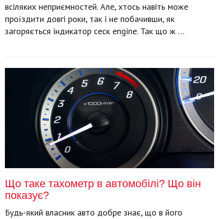
всіляких неприємностей. Але, хтось навіть може
проїздити довгі роки, так і не побачивши, як
загоряється індикатор сһеск engine. Так що ж …
Що таке тахометр в автомобілі? Що він
показує?
Будь-який власник авто добре знає, що в його