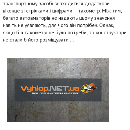
транспортному засобі знаходиться додаткове
віконце зі стрілками і цифрами – тахометр. Між тим,
багато автоаматорів не надають цьому значення і
навіть не уявляють, для чого він потрібен. Однак,
якщо б в тахометрі не було потреби, то конструктори
не стали б його розміщувати …