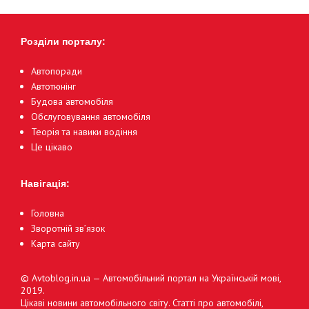
Розділи порталу:
Автопоради
Автотюнінг
Будова автомобіля
Обслуговування автомобіля
Теорія та навики водіння
Це цікаво
Навігація:
Головна
Зворотній зв’язок
Карта сайту
© Avtoblog.in.ua — Автомобільний портал на Українській мові,
2019.
Цікаві новини автомобільного світу. Статті про автомобілі,