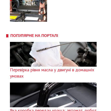
ПОПУЛЯРНЕ НА ПОРТАЛІ
Перевірка рівня масла у двигуні в домашніх
умовах
Яка коробка передач краща: автомат, робот,