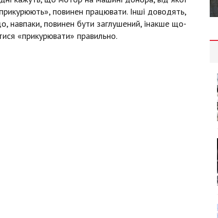
прикурюють», повинен працювати. Інші доводять,
о, навпаки, повинен бути заглушений, інакше що-
тися «прикурювати» правильно.