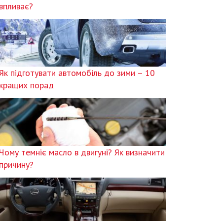
впливає?
Як підготувати автомобіль до зими – 10
кращих порад
Чому темніє масло в двигуні? Як визначити
причину?