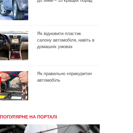
до зими – 10 кращих порад
Як відновити пластик
салону автомобіля, навіть в
домашніх умовах
Як правильно «прикурити»
автомобіль
ПОПУЛЯРНЕ НА ПОРТАЛІ