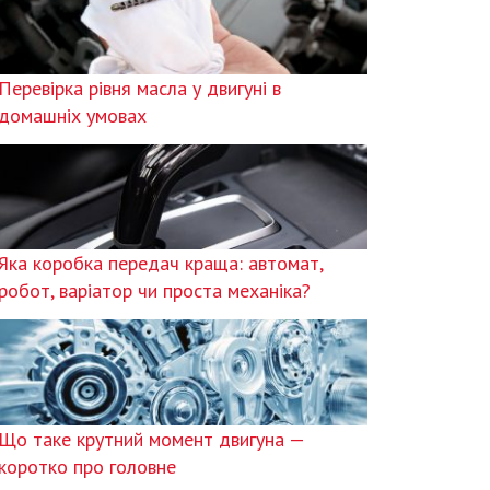
Перевірка рівня масла у двигуні в
домашніх умовах
Яка коробка передач краща: автомат,
робот, варіатор чи проста механіка?
Що таке крутний момент двигуна —
коротко про головне