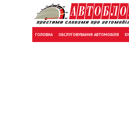
Skip
to
content
ГОЛОВНА
ОБСЛУГОВУВАННЯ АВТОМОБІЛЯ
Б