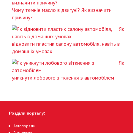
Чому темніє масло в двигуні? Як визначити
причину?
Як
відновити пластик салону автомобіля, навіть в
домашніх умовах
Як
уникнути лобового зіткнення з автомобілем
Розділи порталу:
Автопоради
Автотюнінг