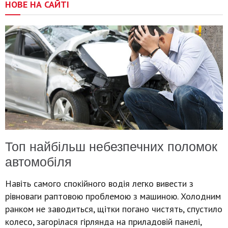
НОВЕ НА САЙТІ
Топ найбільш небезпечних поломок
автомобіля
Навіть самого спокійного водія легко вивести з
рівноваги раптовою проблемою з машиною. Холодним
ранком не заводиться, щітки погано чистять, спустило
колесо, загорілася гірлянда на приладовій панелі,