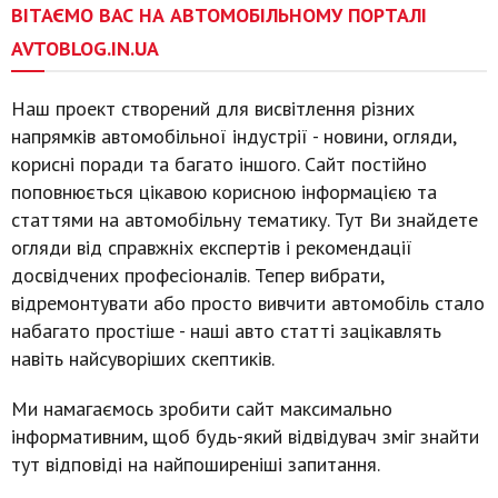
ВІТАЄМО ВАС НА АВТОМОБІЛЬНОМУ ПОРТАЛІ
AVTOBLOG.IN.UA
Наш проект створений для висвітлення різних
напрямків автомобільної індустрії - новини, огляди,
корисні поради та багато іншого. Сайт постійно
поповнюється цікавою корисною інформацією та
статтями на автомобільну тематику. Тут Ви знайдете
огляди від справжніх експертів і рекомендації
досвідчених професіоналів. Тепер вибрати,
відремонтувати або просто вивчити автомобіль стало
набагато простіше - наші авто статті зацікавлять
навіть найсуворіших скептиків.
Ми намагаємось зробити сайт максимально
інформативним, щоб будь-який відвідувач зміг знайти
тут відповіді на найпоширеніші запитання.