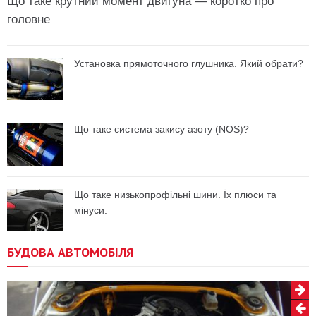
Що таке крутний момент двигуна — коротко про
головне
Установка прямоточного глушника. Який обрати?
Що таке система закису азоту (NOS)?
Що таке низькопрофільні шини. Їх плюси та
мінуси.
БУДОВА АВТОМОБІЛЯ