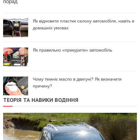
порад
Як відновити пластик салону автомобіля, навіть в
домашніх умовах
Як правильно «прикурити» автомобіль
Чому темніє масло в двигуні? Як визначити
причину?
ТЕОРІЯ ТА НАВИКИ ВОДІННЯ