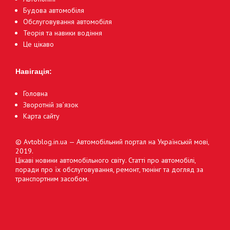
Будова автомобіля
Обслуговування автомобіля
Теорія та навики водіння
Це цікаво
Навігація:
Головна
Зворотній зв’язок
Карта сайту
© Avtoblog.in.ua — Автомобільний портал на Українській мові,
2019.
Цікаві новини автомобільного світу. Статті про автомобілі,
поради про їх обслуговування, ремонт, тюнінг та догляд за
транспортним засобом.