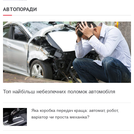
АВТОПОРАДИ
Топ найбільш небезпечних поломок автомобіля
Яка коробка передач краща: автомат, робот,
варіатор чи проста механіка?