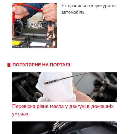
Як правильно «прикурити»
автомобіль
ПОПУЛЯРНЕ НА ПОРТАЛІ
Перевірка рівня масла у двигуні в домашніх
умовах