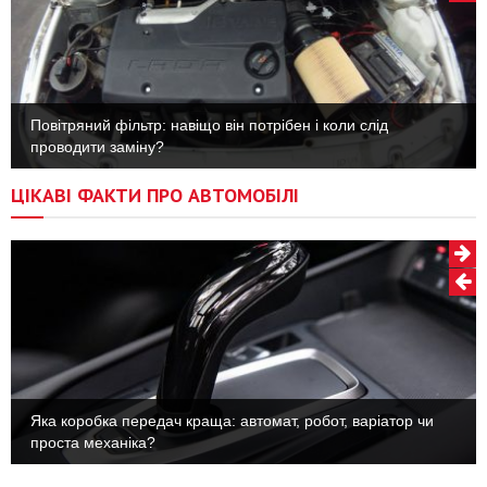
Повітряний фільтр: навіщо він потрібен і коли слід
проводити заміну?
ЦІКАВІ ФАКТИ ПРО АВТОМОБІЛІ
Яка коробка передач краща: автомат, робот, варіатор чи
проста механіка?