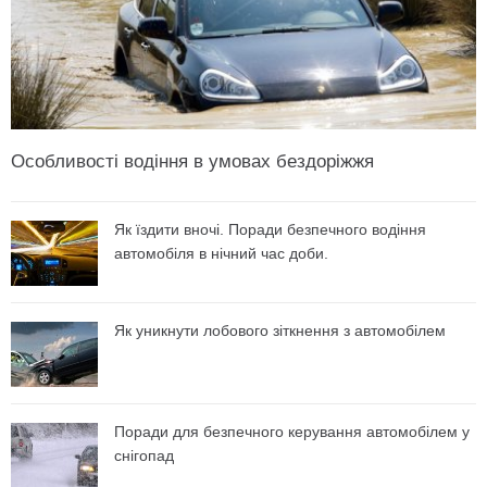
Особливості водіння в умовах бездоріжжя
Як їздити вночі. Поради безпечного водіння
автомобіля в нічний час доби.
Як уникнути лобового зіткнення з автомобілем
Поради для безпечного керування автомобілем у
снігопад