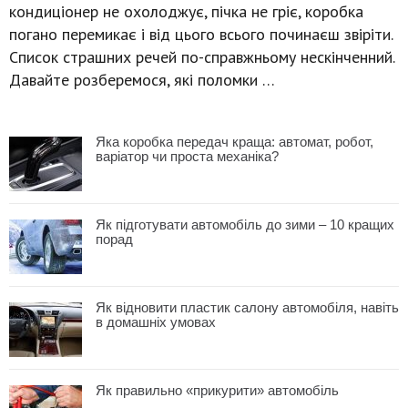
кондиціонер не охолоджує, пічка не гріє, коробка
погано перемикає і від цього всього починаєш звіріти.
Список страшних речей по-справжньому нескінченний.
Давайте розберемося, які поломки …
Яка коробка передач краща: автомат, робот,
варіатор чи проста механіка?
Як підготувати автомобіль до зими – 10 кращих
порад
Як відновити пластик салону автомобіля, навіть
в домашніх умовах
Як правильно «прикурити» автомобіль