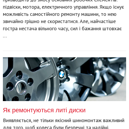
підвіски, мотора, електричного управління. Якщо існує
можливість самостійного ремонту машини, то нею
звичайно грішно не скористатися. Але, найчастіше
гостра нестача вільного часу, сил і бажання штовхає
…
Як ремонтуються литі диски
Виявляється, не тільки якісний шиномонтаж важливий
для того, щоб колеса були безпечні та надійні.