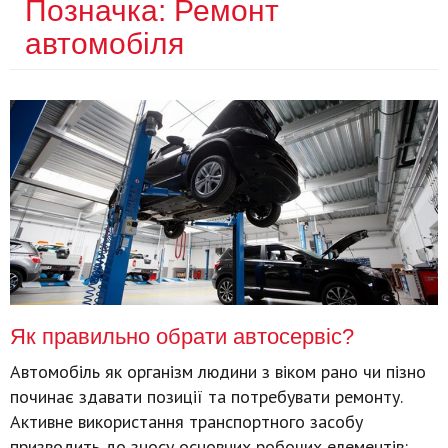
Позначка:
Ремонт
автомобіля
Як правильно обрати автосервіс?
Автомобіль як організм людини з віком рано чи пізно
починає здавати позиції та потребувати ремонту.
Активне використання транспортного засобу
призводить до зносу основних робочих елементів: