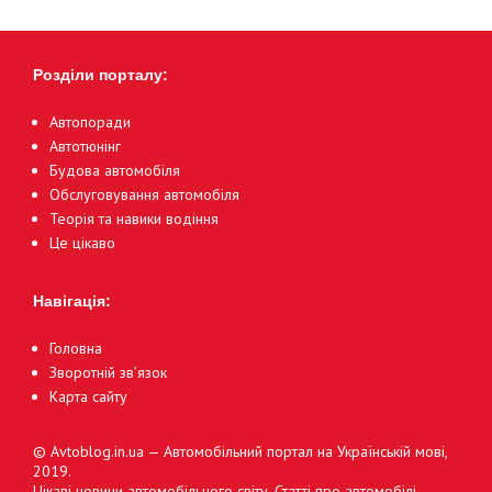
Розділи порталу:
Автопоради
Автотюнінг
Будова автомобіля
Обслуговування автомобіля
Теорія та навики водіння
Це цікаво
Навігація:
Головна
Зворотній зв’язок
Карта сайту
© Avtoblog.in.ua — Автомобільний портал на Українській мові,
2019.
Цікаві новини автомобільного світу. Статті про автомобілі,