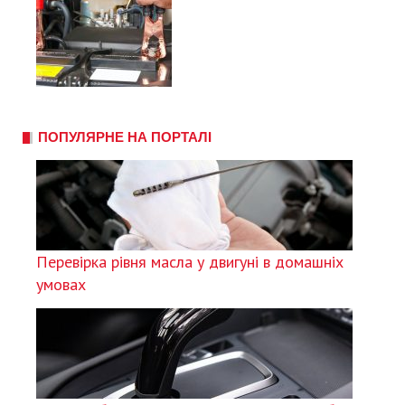
ПОПУЛЯРНЕ НА ПОРТАЛІ
Перевірка рівня масла у двигуні в домашніх
умовах