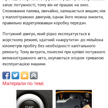
запас потужності, тому він не працює на знос.
Споживання палива, звичайно, залишається вищим, ніж
у малолітражних двигунів, однак його можна знизити,
правильно відрегулювавши коробку передач.
Потужний двигун, який рідко експлуатується в
жорсткому режимі, здатний «накрутити» до мільйона
кілометрів пробігу без необхідності капітального
ремонту. Тому витрати, понесені при купівлі потужного
великолітражного авто, окупаються згодом тривалою
експлуатацією машини.
Матеріали по темі: