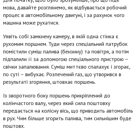
мова, давайте розглянемо, як відбувається робочий
процес в автомобільному двигуні, і за рахунок чого
машина може рухатися.
Уявіть собі замкнену камеру, в якій одна стінка є
рухомим поршнем. Туди через спеціальний патрубок
помістили суміш палива (бензину) та повітря, а потім
підпалили її за допомогою спеціального пристрою –
свічки запалювання. Суміш миттєво спалахує і згорає,
по суті – вибухає. Розпечений газ, що утворився в
результаті згоряння, штовхає поршень.
Із зворотного боку поршень прикріплений до
колінчастого валу, через який сила поштовху
передається на колісну вісь, що приводить автомобіль
в рух. Чим більше згорить палива, тим сильнішим буде
поштовх.