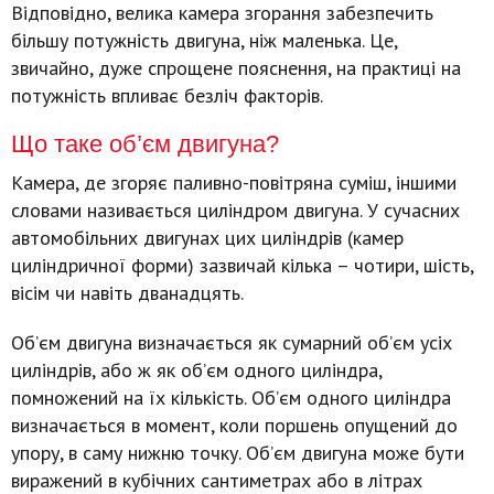
Відповідно, велика камера згорання забезпечить
більшу потужність двигуна, ніж маленька. Це,
звичайно, дуже спрощене пояснення, на практиці на
потужність впливає безліч факторів.
Що таке об’єм двигуна?
Камера, де згоряє паливно-повітряна суміш, іншими
словами називається циліндром двигуна. У сучасних
автомобільних двигунах цих циліндрів (камер
циліндричної форми) зазвичай кілька – чотири, шість,
вісім чи навіть дванадцять.
Об’єм двигуна визначається як сумарний об’єм усіх
циліндрів, або ж як об’єм одного циліндра,
помножений на їх кількість. Об’єм одного циліндра
визначається в момент, коли поршень опущений до
упору, в саму нижню точку. Об’єм двигуна може бути
виражений в кубічних сантиметрах або в літрах