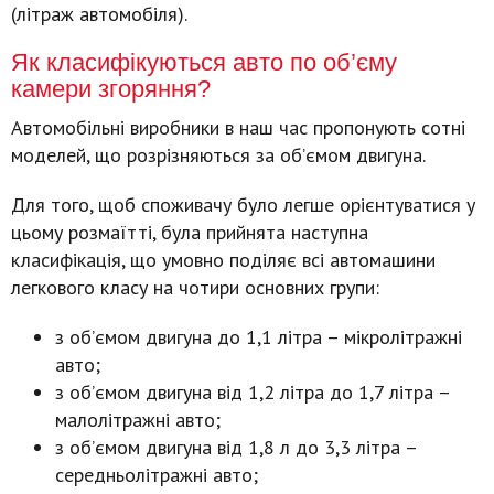
(літраж автомобіля).
Як класифікуються авто по об’єму
камери згоряння?
Автомобільні виробники в наш час пропонують сотні
моделей, що розрізняються за об’ємом двигуна.
Для того, щоб споживачу було легше орієнтуватися у
цьому розмаїтті, була прийнята наступна
класифікація, що умовно поділяє всі автомашини
легкового класу на чотири основних групи:
з об’ємом двигуна до 1,1 літра – мікролітражні
авто;
з об’ємом двигуна від 1,2 літра до 1,7 літра –
малолітражні авто;
з об’ємом двигуна від 1,8 л до 3,3 літра –
середньолітражні авто;