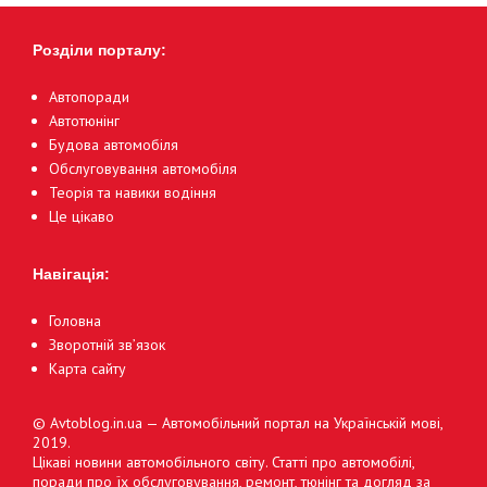
Розділи порталу:
Автопоради
Автотюнінг
Будова автомобіля
Обслуговування автомобіля
Теорія та навики водіння
Це цікаво
Навігація:
Головна
Зворотній зв’язок
Карта сайту
© Avtoblog.in.ua — Автомобільний портал на Українській мові,
2019.
Цікаві новини автомобільного світу. Статті про автомобілі,
поради про їх обслуговування, ремонт, тюнінг та догляд за