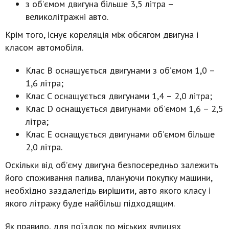
з об’ємом двигуна більше 3,5 літра –
великолітражні авто.
Крім того, існує кореляція між обсягом двигуна і
класом автомобіля.
Клас B оснащується двигунами з об’ємом 1,0 –
1,6 літра;
Клас C оснащується двигунами 1,4 – 2,0 літра;
Клас D оснащується двигунами об’ємом 1,6 – 2,5
літра;
Клас Е оснащується двигунами об’ємом більше
2,0 літра.
Оскільки від об’єму двигуна безпосередньо залежить
його споживання палива, плануючи покупку машини,
необхідно заздалегідь вирішити, авто якого класу і
якого літражу буде найбільш підходящим.
Як правило, для поїздок по міських вулицях