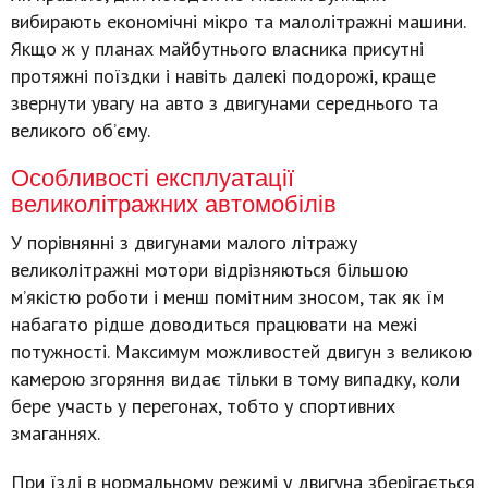
вибирають економічні мікро та малолітражні машини.
Якщо ж у планах майбутнього власника присутні
протяжні поїздки і навіть далекі подорожі, краще
звернути увагу на авто з двигунами середнього та
великого об’єму.
Особливості експлуатації
великолітражних автомобілів
У порівнянні з двигунами малого літражу
великолітражні мотори відрізняються більшою
м’якістю роботи і менш помітним зносом, так як їм
набагато рідше доводиться працювати на межі
потужності. Максимум можливостей двигун з великою
камерою згоряння видає тільки в тому випадку, коли
бере участь у перегонах, тобто у спортивних
змаганнях.
При їзді в нормальному режимі у двигуна зберігається