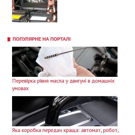
ПОПУЛЯРНЕ НА ПОРТАЛІ
Перевірка рівня масла у двигуні в домашніх
умовах
Яка коробка передач краща: автомат, робот,