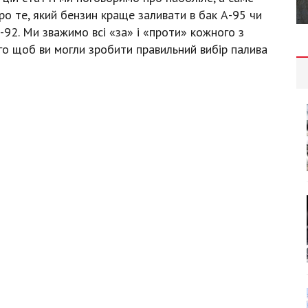
ро те, який бензин краще заливати в бак А-95 чи
-92. Ми зважимо всі «за» і «проти» кожного з
го щоб ви могли зробити правильний вибір палива