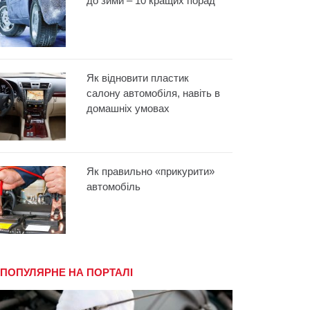
до зими – 10 кращих порад
Як відновити пластик
салону автомобіля, навіть в
домашніх умовах
Як правильно «прикурити»
автомобіль
ПОПУЛЯРНЕ НА ПОРТАЛІ