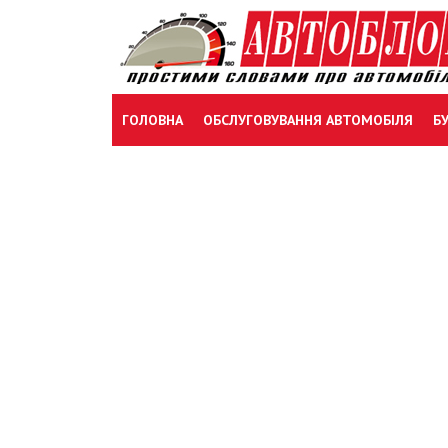
Skip
to
content
ГОЛОВНА
ОБСЛУГОВУВАННЯ АВТОМОБІЛЯ
Б