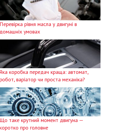
Перевірка рівня масла у двигуні в
домашніх умовах
Яка коробка передач краща: автомат,
робот, варіатор чи проста механіка?
Що таке крутний момент двигуна —
коротко про головне