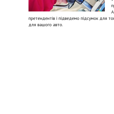
п
А
претендентів і підведемо підсумок для то
для вашого авто.