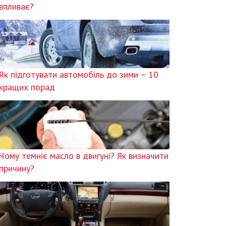
впливає?
Як підготувати автомобіль до зими – 10
кращих порад
Чому темніє масло в двигуні? Як визначити
причину?