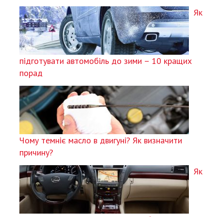
Як
підготувати автомобіль до зими – 10 кращих
порад
Чому темніє масло в двигуні? Як визначити
причину?
Як