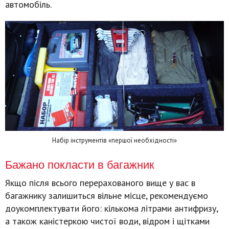
автомобіль.
Набір інструментів «першої необхідності»
Бажано покласти в багажник
Якщо після всього перерахованого вище у вас в
багажнику залишиться вільне місце, рекомендуємо
доукомплектувати його: кількома літрами антифризу,
а також каністеркою чистої води, відром і щітками