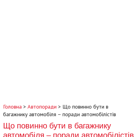
Головна
>
Автопоради
>
Що повинно бути в
багажнику автомобіля – поради автомобілістів
Що повинно бути в багажнику
автомобіля – поради автомобілістів