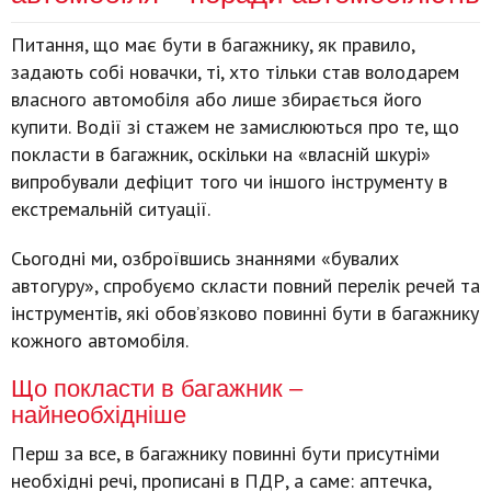
Питання, що має бути в багажнику, як правило,
задають собі новачки, ті, хто тільки став володарем
власного автомобіля або лише збирається його
купити. Водії зі стажем не замислюються про те, що
покласти в багажник, оскільки на «власній шкурі»
випробували дефіцит того чи іншого інструменту в
екстремальній ситуації.
Сьогодні ми, озброївшись знаннями «бувалих
автогуру», спробуємо скласти повний перелік речей та
інструментів, які обов’язково повинні бути в багажнику
кожного автомобіля.
Що покласти в багажник –
найнеобхідніше
Перш за все, в багажнику повинні бути присутніми
необхідні речі, прописані в ПДР, а саме: аптечка,