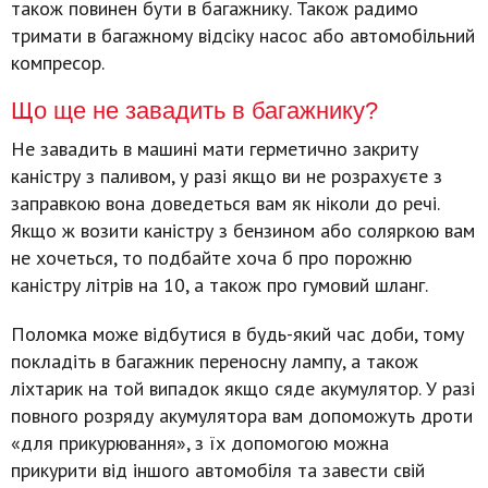
також повинен бути в багажнику. Також радимо
тримати в багажному відсіку насос або автомобільний
компресор.
Що ще не завадить в багажнику?
Не завадить в машині мати герметично закриту
каністру з паливом, у разі якщо ви не розрахуєте з
заправкою вона доведеться вам як ніколи до речі.
Якщо ж возити каністру з бензином або соляркою вам
не хочеться, то подбайте хоча б про порожню
каністру літрів на 10, а також про гумовий шланг.
Поломка може відбутися в будь-який час доби, тому
покладіть в багажник переносну лампу, а також
ліхтарик на той випадок якщо сяде акумулятор. У разі
повного розряду акумулятора вам допоможуть дроти
«для прикурювання», з їх допомогою можна
прикурити від іншого автомобіля та завести свій