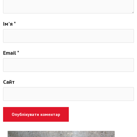
Ім'я
*
Email
*
Сайт