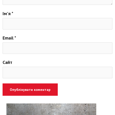
Ім'я
*
Email
*
Сайт