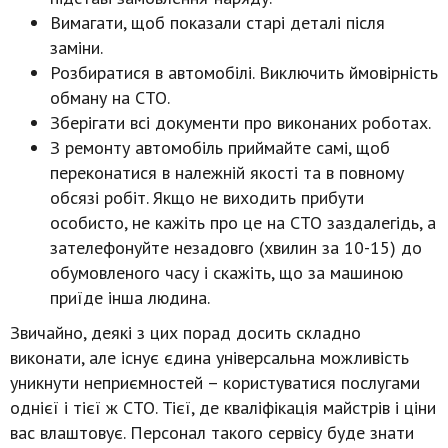
Вимагати, щоб показали старі деталі після
заміни.
Розбиратися в автомобілі. Виключить ймовірність
обману на СТО.
Зберігати всі документи про виконаних роботах.
З ремонту автомобіль приймайте самі, щоб
переконатися в належній якості та в повному
обсязі робіт. Якщо не виходить прибути
особисто, не кажіть про це на СТО заздалегідь, а
зателефонуйте незадовго (хвилин за 10-15) до
обумовленого часу і скажіть, що за машиною
приїде інша людина.
Звичайно, деякі з цих порад досить складно
виконати, але існує єдина універсальна можливість
уникнути неприємностей – користуватися послугами
однієї і тієї ж СТО. Тієї, де кваліфікація майстрів і ціни
вас влаштовує. Персонал такого сервісу буде знати