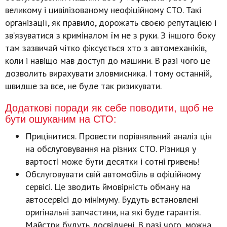
великому і цивілізованому неофіційному СТО. Такі
організації, як правило, дорожать своєю репутацією і
зв’язуватися з криміналом їм не з руки. З іншого боку
там зазвичай чітко фіксується хто з автомеханіків,
коли і навіщо мав доступ до машини. В разі чого це
дозволить вирахувати зловмисника. І тому останній,
швидше за все, не буде так ризикувати.
Додаткові поради як себе поводити, щоб не
бути ошуканим на СТО:
Прицінитися. Провести порівняльний аналіз цін
на обслуговування на різних СТО. Різниця у
вартості може бути десятки і сотні гривень!
Обслуговувати свій автомобіль в офіційному
сервісі. Це зводить ймовірність обману на
автосервісі до мінімуму. Будуть встановлені
оригінальні запчастини, на які буде гарантія.
Майстри будуть досвідчені. В разі чого, можна