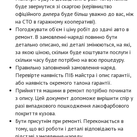
буде звернутися зі скаргою (керівництво
офіційного дилера буде більш уважно до вас, ніж
на СТО в гаражному кооперативі).
Погоджувати об’єм і ціну робіт до здачі авто в
ремонт. В замовленні-наряді повинно бути
детально описано, які деталі змінюються, на які,
за якою ціною, скільки буде коштувати послуги і
скільки часу буде потрібно на всю процедуру.
Правильно заповнений замовлення-наряд.
Перевірте наявність ПІБ майстра і опис гарантії,
або наявність окремого талона гарантії.
Прийняття машини в ремонт потрібно починати
з опису. Цей документ допоможе вирішити спір у
разі випадкового пошкодження лакофарбового
покриття кузова.
Бути присутнім при ремонті. Переконається в
тому, що всі роботи і деталі відповідають на
підставі замовлення-наряду.