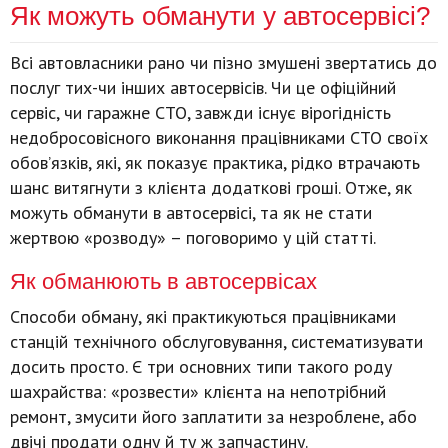
Як можуть обманути у автосервісі?
Всі автовласники рано чи пізно змушені звертатись до
послуг тих-чи інших автосервісів. Чи це офіційний
сервіс, чи гаражне СТО, завжди існує вірогідність
недобросовісного виконання працівниками СТО своїх
обов’язків, які, як показує практика, рідко втрачають
шанс витягнути з клієнта додаткові гроші. Отже, як
можуть обманути в автосервісі, та як не стати
жертвою «розводу» – поговоримо у цій статті.
Як обманюють в автосервісах
Способи обману, які практикуються працівниками
станцій технічного обслуговування, систематизувати
досить просто. Є три основних типи такого роду
шахрайства: «розвести» клієнта на непотрібний
ремонт, змусити його заплатити за незроблене, або
двічі продати одну й ту ж запчастину.