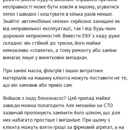
несправності може бути зовсім в іншому, усуватися
легко і швидко і коштувати в кілька разів менше.
Знайте: автомобільні «мізки» серйозно захищені як
від неправильної експлуатації, так і від будь-яких
дорожніх неприємностей. Вивести ЕБУ з ладу дуже
складно: він стійкий до тряски, його майже
неможливо «спалити», а тому ремонту або заміни
вимагає лише у виняткових випадках.
При заміні масла, фільтрів і інших витратних
матеріалів на машину клієнта можуть поставити не те,
що він замовив або привіз сам.
Вийшов з ладу бензонасос? Цей прилад майже
завжди можна полагодити. Але механіки на СТО
зазвичай пропонують замінити його цілком, що для
них набагато простіше і вигідніше. При цьому з
клієнта можуть взяти гроші за фірмовий агрегат, а на