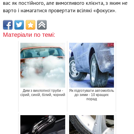
вас як постійного, але вимогливого клієнта, з яким не
варто і намагатися провертати всілякі «фокуси».
Матеріали по темі:
Дим з вихлопної труби -
Як підготувати автомобіль
сірий, синій, білий, чорний
до зими - 10 кращих
порад