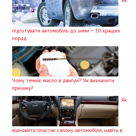
Як
підготувати автомобіль до зими – 10 кращих
порад
Чому темніє масло в двигуні? Як визначити
причину?
Як
відновити пластик салону автомобіля, навіть в