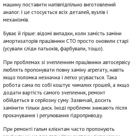
машину поставити напівпідпільно виготовлений
аналог. І це стосується всіх деталей, вузлів і
механізмів.
Буває й гірше: відомі випадки, коли замість заміни
амортизаторів працівники СТО просто оновили старі
(усували сліди патьоків, фарбували, тощо).
При проблемах зі зчепленням працівники автосервісу
люблять пропонувати повну заміну агрегату, навіть
якщо поломка незначна і легко усувається. Така
робота сама по собі коштує чималих грошей, а якщо
додати вартість самого зчеплення, ремонт
обійдеться в серйозну суму. Зазвичай, досить
замінити тільки диск. Іноді проблеми зникають після
прокачування і регулювання гідроприводу.
При ремонті гальм клієнтам часто пропонують