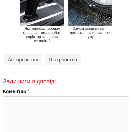
Яка коробка передач
Зимові шини влітку –
краща: автомат, робот,
декілька причин змінити
варіатор чи проста
гуму
механіка?
Авторозводи
Шахрайство
Залишити відповідь
Коментар
*