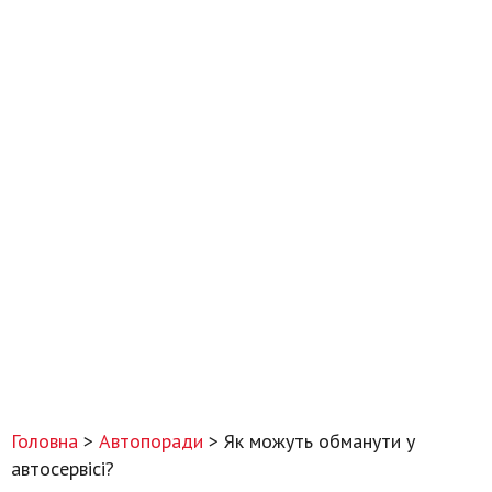
Головна
>
Автопоради
>
Як можуть обманути у
автосервісі?